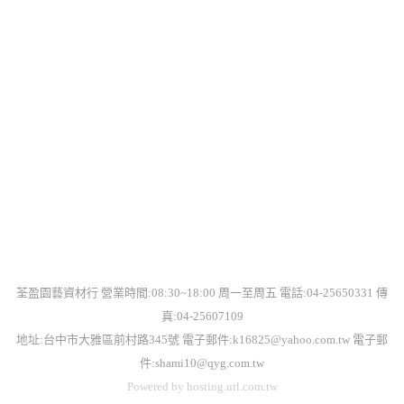
荃盈園藝資材行 營業時間:08:30~18:00 周一至周五 電話:04-25650331 傳
真:04-25607109
地址:台中市大雅區前村路345號 電子郵件:k16825@yahoo.com.tw 電子郵
件:
shami10
@qyg.com.tw
Powered by hosting.url.com.tw