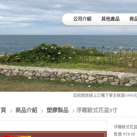
公司介紹
其他產品
商
目前開放線上訂購下單全館滿1000元免
首頁
商品介紹
塑膠製品
浮雕歐式花盆9寸
浮雕歐式花盆
售價 NT$ 68