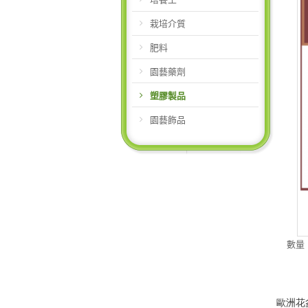
栽培介質
肥料
園藝藥劑
塑膠製品
園藝飾品
數量
歐洲花