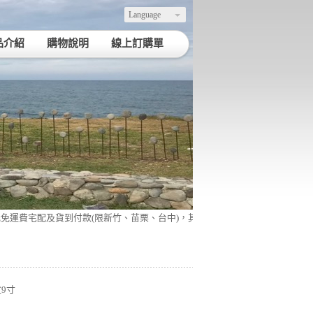
Language
品介紹
購物說明
線上訂購單
運費宅配及貨到付款(限新竹、苗栗、台中)，其他地區(以一件材積計算，偏遠地
9寸