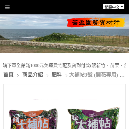
下單全館滿1000元免運費宅配及貨到付款(限新竹、苗栗、台中
首頁
商品介紹
肥料
大補帖3號 (開花專用) 、大補帖4號 (枝葉茂盛)/1.2公斤