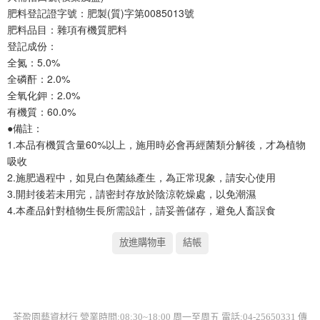
肥料登記證字號：肥製(質)字第0085013號
肥料品目：雜項有機質肥料
登記成份：
全氮：5.0%
全磷酐：2.0%
全氧化鉀：2.0%
有機質：60.0%
●備註：
1.本品有機質含量60%以上，施用時必會再經菌類分解後，才為植物
吸收
2.施肥過程中，如見白色菌絲產生，為正常現象，請安心使用
3.開封後若未用完，請密封存放於陰涼乾燥處，以免潮濕
4.本產品針對植物生長所需設計，請妥善儲存，避免人畜誤食
荃盈園藝資材行 營業時間:08:30~18:00 周一至周五 電話:04-25650331 傳