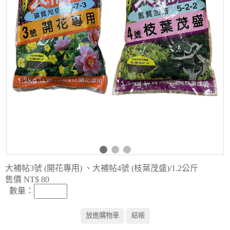
大補帖3號 (開花專用) 、大補帖4號 (枝葉茂盛)/1.2公斤
售價 NT$ 80
數量
：