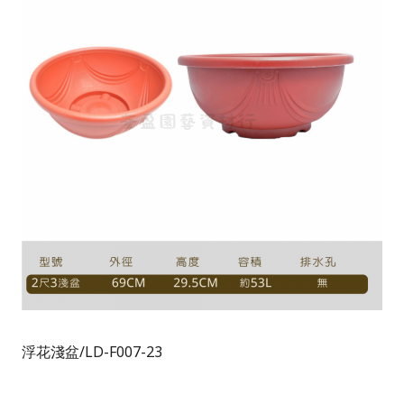
浮花淺盆/LD-F007-23