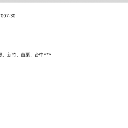
007-30
 限、新竹、苗栗、台中***