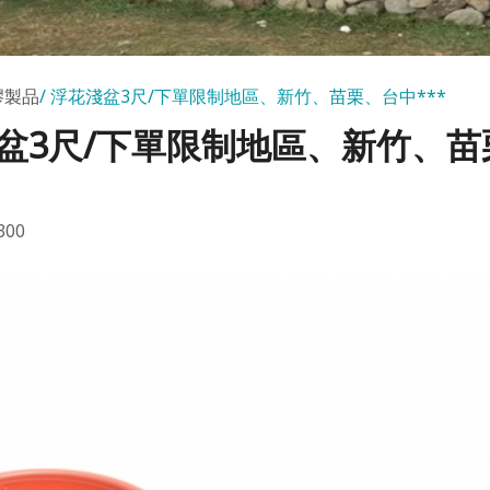
膠製品
浮花淺盆3尺/下單限制地區、新竹、苗栗、台中***
盆3尺/下單限制地區、新竹、苗
00