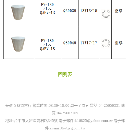
回列表
荃盈園藝資材行 營業時間:08:30~18:00 周一至周五 電話:04-25650331 傳
真:04-25607109
地址:台中市大雅區前村路345號 電子郵件:k16825@yahoo.com.tw 電子郵
件:
shami10
@qyg.com.tw