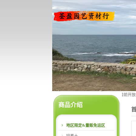
目前开放线上订购下单
商品介绍
地区限定&量贩免运区
培养土