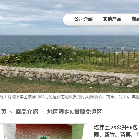
公司介绍
其他产品
商
全馆满1000元免运费宅配及货到付款(限新竹、苗栗、台中)，其他地区(以一
首页
商品介绍
地区限定&量贩免运区
培养土 25公升*
限、新竹、苗栗、