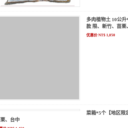
多肉植物土 10公
 限、新竹、苗栗、台中
价 NT$ 1,050
菜箱*5个【地区限
苗栗、台中
优惠价 NT$ 1,450