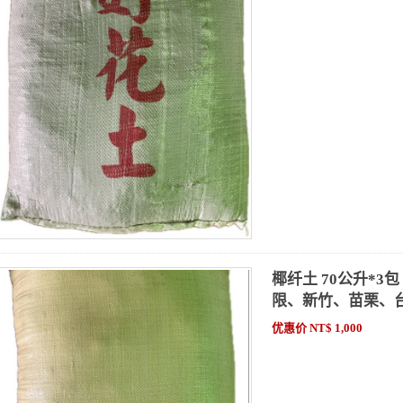
椰纤土 70公升*
限、新竹、苗栗、
优惠价 NT$ 1,000