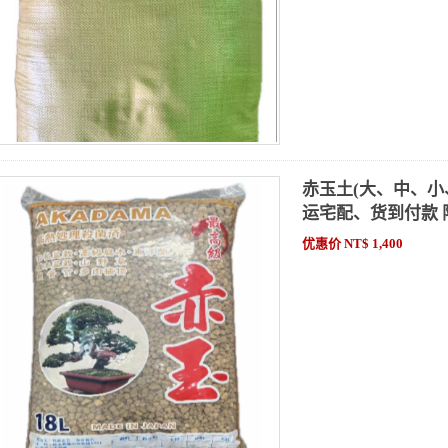
赤玉土(大、中、小、
运宅配、货到付款
优惠价 NT$ 1,400