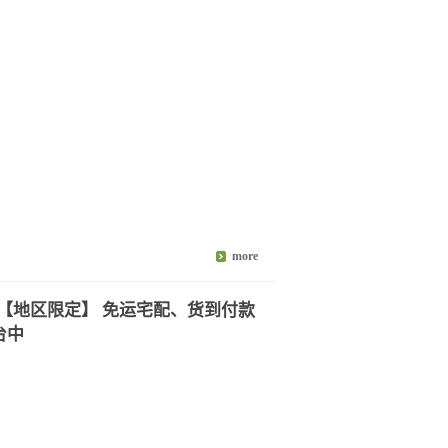
3包【地区限定】 免运宅配、货到付款
台中