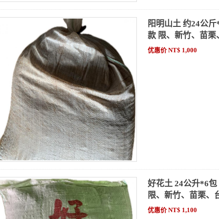
阳明山土 约24公
款 限、新竹、苗栗
优惠价 NT$ 1,000
好花土 24公升*
限、新竹、苗栗、
优惠价 NT$ 1,100