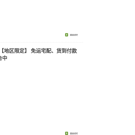
6包【地区限定】 免运宅配、货到付款
台中