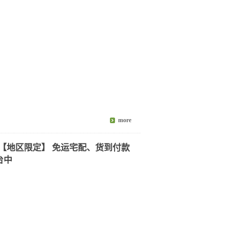
6包【地区限定】 免运宅配、货到付款
台中