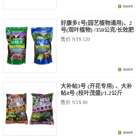
好康多1号(园艺植物通用)、2
号(观叶植物) /350公克/长效肥
售价 NT$ 120
大补帖3号 (开花专用) 、大补
帖4号 (枝叶茂盛)/1.2公斤
售价 NT$ 80