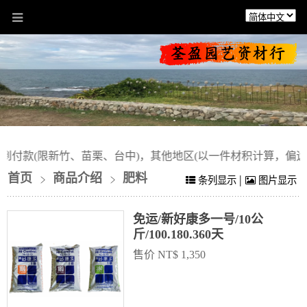
到付款(限新竹、苗栗、台中)，其他地区(以一件材积计算，偏远地
首页
商品介绍
肥料
|
条列显示
图片显示
免运/新好康多一号/10公
斤/100.180.360天
售价 NT$ 1,350