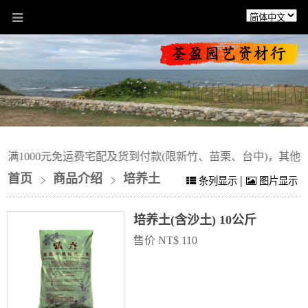
1000元免运费宅配及货到付款(限新竹、苗栗、台中)，其他地
首页
商品介绍
培养土
|
条列显示
图片显示
培养土(含沙土) 10公斤
售价 NT$ 110