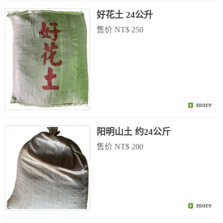
好花土 24公升
售价 NT$ 250
阳明山土 约24公斤
售价 NT$ 200